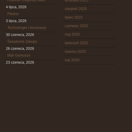
Historia i Legendy Mafii
wrzesień 2025
4 lipca, 2026
sierpień 2025
Fitness
lipiec 2025
3 lipca, 2026
czerwiec 2025
Technologie i Innowacje
maj 2025
30 czerwca, 2026
Świadome Zakupy
kwiecień 2025
26 czerwca, 2026
marzec 2025
Mali Geniusze
luty 2025
23 czerwca, 2026