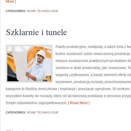
More ]
CATEGORIES:
NOWE TECHNOLOGIE
Szklarnie i tunele
Palety produkcyjne, multiplaty, a także folia z 
trudno wyobrazić sobie nowoczesną produkcję o
miejsce poświęcone praktycznym produktom dl
zarówno w skali amatorskiej, jak i towarowej. To
wygodą użytkowania, a każdy element oferty o
wysiewem, produkcją rozsady, przechowywanie
kategorie to Rośliny doniczkowe i Inspiracje i aranżacje ogrodowe. W centrum
wszystkim kuwety do rozsady, które od lat stanowią podstawę w procesie przy
Dzięki odpowiednio zaprojektowanym
[ Read More ]
CATEGORIES:
NOWE TECHNOLOGIE