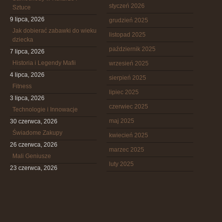
styczeń 2026
Sztuce
9 lipca, 2026
grudzień 2025
Jak dobierać zabawki do wieku
listopad 2025
dziecka
październik 2025
7 lipca, 2026
Historia i Legendy Mafii
wrzesień 2025
4 lipca, 2026
sierpień 2025
Fitness
lipiec 2025
3 lipca, 2026
czerwiec 2025
Technologie i Innowacje
maj 2025
30 czerwca, 2026
Świadome Zakupy
kwiecień 2025
26 czerwca, 2026
marzec 2025
Mali Geniusze
luty 2025
23 czerwca, 2026