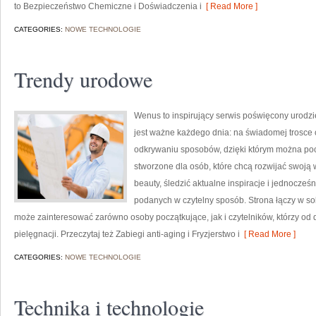
to Bezpieczeństwo Chemiczne i Doświadczenia i
[ Read More ]
CATEGORIES:
NOWE TECHNOLOGIE
Trendy urodowe
Wenus to inspirujący serwis poświęcony urodzie,
jest ważne każdego dnia: na świadomej trosce o
odkrywaniu sposobów, dzięki którym można poc
stworzone dla osób, które chcą rozwijać swoją
beauty, śledzić aktualne inspiracje i jednocze
podanych w czytelny sposób. Strona łączy w sob
może zainteresować zarówno osoby początkujące, jak i czytelników, którzy od
pielęgnacji. Przeczytaj też Zabiegi anti-aging i Fryzjerstwo i
[ Read More ]
CATEGORIES:
NOWE TECHNOLOGIE
Technika i technologie