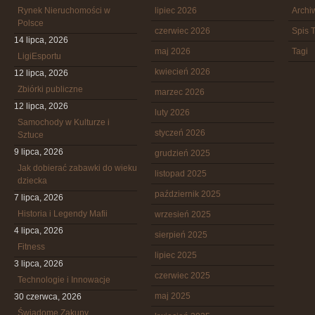
Rynek Nieruchomości w
lipiec 2026
Arch
Polsce
czerwiec 2026
Spis T
14 lipca, 2026
maj 2026
Tagi
LigiEsportu
kwiecień 2026
12 lipca, 2026
Zbiórki publiczne
marzec 2026
12 lipca, 2026
luty 2026
Samochody w Kulturze i
styczeń 2026
Sztuce
9 lipca, 2026
grudzień 2025
Jak dobierać zabawki do wieku
listopad 2025
dziecka
październik 2025
7 lipca, 2026
Historia i Legendy Mafii
wrzesień 2025
4 lipca, 2026
sierpień 2025
Fitness
lipiec 2025
3 lipca, 2026
czerwiec 2025
Technologie i Innowacje
maj 2025
30 czerwca, 2026
Świadome Zakupy