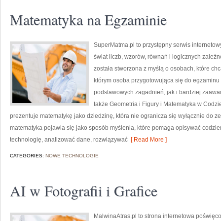
Matematyka na Egzaminie
SuperMatma.pl to przystępny serwis internetow
świat liczb, wzorów, równań i logicznych zależn
została stworzona z myślą o osobach, które chc
którym osoba przygotowująca się do egzaminu
podstawowych zagadnień, jak i bardziej zaa
także Geometria i Figury i Matematyka w Codz
prezentuje matematykę jako dziedzinę, która nie ogranicza się wyłącznie do 
matematyka pojawia się jako sposób myślenia, które pomaga opisywać codzie
technologię, analizować dane, rozwiązywać
[ Read More ]
CATEGORIES:
NOWE TECHNOLOGIE
AI w Fotografii i Grafice
MalwinaAtras.pl to strona internetowa poświ