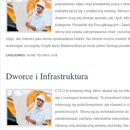
poprawianiu zdjęć oraz kreatywnej pracy z obra
estetyką łączy się z praktyczną wiedzą. Stron
dopiero uczą się obsługi aparatu, jak i tych, kt
Kategorie: Poradniki dla Początkujących i Zaw
strony jest sztuka zatrzymywania chwil, rozumi
zdjęć, ale również jako forma opowiadania historii. Na stronie można znaleźć tr
dostrzegać szczegóły. Dzięki temu MalwinaAtras.pl może pełnić funkcję poradni
CATEGORIES:
NOWE TECHNOLOGIE
Dworce i Infrastruktura
CTCU to kolejowy blog, które skupia się na infr
się z rozwojem komunikacji. To przestrzeń info
interesują się podróżowaniem, ale również o cz
podróżniczych. Strona łączy doświadczenie do 
zainteresować zarówno miłośników lokomotyw. C
Główną osią tematyczną serwisu jest kolej. Na 