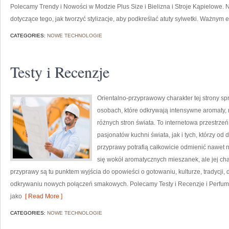
Polecamy Trendy i Nowości w Modzie Plus Size i Bielizna i Stroje Kąpielowe. N
dotyczące tego, jak tworzyć stylizacje, aby podkreślać atuty sylwetki. Ważnym
CATEGORIES:
NOWE TECHNOLOGIE
Testy i Recenzje
Orientalno-przyprawowy charakter tej strony spr
osobach, które odkrywają intensywne aromaty, n
różnych stron świata. To internetowa przestrz
pasjonatów kuchni świata, jak i tych, którzy 
przyprawy potrafią całkowicie odmienić nawet n
się wokół aromatycznych mieszanek, ale jej cha
przyprawy są tu punktem wyjścia do opowieści o gotowaniu, kulturze, tradycj
odkrywaniu nowych połączeń smakowych. Polecamy Testy i Recenzje i Perfum
jako
[ Read More ]
CATEGORIES:
NOWE TECHNOLOGIE