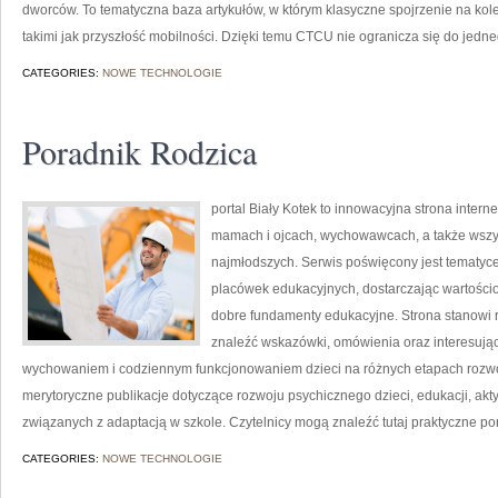
dworców. To tematyczna baza artykułów, w którym klasyczne spojrzenie na kol
takimi jak przyszłość mobilności. Dzięki temu CTCU nie ogranicza się do jed
CATEGORIES:
NOWE TECHNOLOGIE
Poradnik Rodzica
portal Biały Kotek to innowacyjna strona intern
mamach i ojcach, wychowawcach, a także wszy
najmłodszych. Serwis poświęcony jest tematyc
placówek edukacyjnych, dostarczając wartościo
dobre fundamenty edukacyjne. Strona stanowi 
znaleźć wskazówki, omówienia oraz interesując
wychowaniem i codziennym funkcjonowaniem dzieci na różnych etapach rozwoj
merytoryczne publikacje dotyczące rozwoju psychicznego dzieci, edukacji, ak
związanych z adaptacją w szkole. Czytelnicy mogą znaleźć tutaj praktyczne p
CATEGORIES:
NOWE TECHNOLOGIE