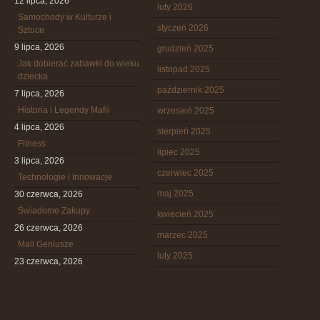
12 lipca, 2026
luty 2026
Samochody w Kulturze i
styczeń 2026
Sztuce
9 lipca, 2026
grudzień 2025
Jak dobierać zabawki do wieku
listopad 2025
dziecka
październik 2025
7 lipca, 2026
Historia i Legendy Mafii
wrzesień 2025
4 lipca, 2026
sierpień 2025
Fitness
lipiec 2025
3 lipca, 2026
czerwiec 2025
Technologie i Innowacje
maj 2025
30 czerwca, 2026
Świadome Zakupy
kwiecień 2025
26 czerwca, 2026
marzec 2025
Mali Geniusze
luty 2025
23 czerwca, 2026