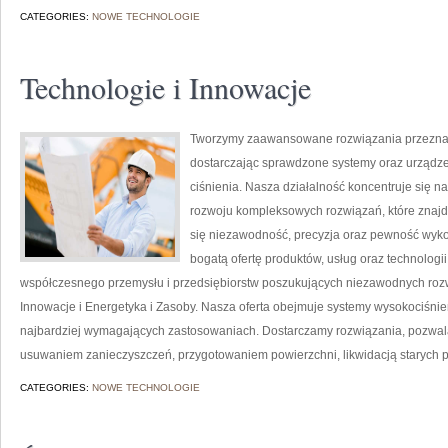
CATEGORIES:
NOWE TECHNOLOGIE
Technologie i Innowacje
Tworzymy zaawansowane rozwiązania przeznac
dostarczając sprawdzone systemy oraz urządze
ciśnienia. Nasza działalność koncentruje się n
rozwoju kompleksowych rozwiązań, które znajdu
się niezawodność, precyzja oraz pewność wyk
bogatą ofertę produktów, usług oraz technologi
współczesnego przemysłu i przedsiębiorstw poszukujących niezawodnych rozw
Innowacje i Energetyka i Zasoby. Nasza oferta obejmuje systemy wysokociśnie
najbardziej wymagających zastosowaniach. Dostarczamy rozwiązania, pozwala
usuwaniem zanieczyszczeń, przygotowaniem powierzchni, likwidacją starych 
CATEGORIES:
NOWE TECHNOLOGIE