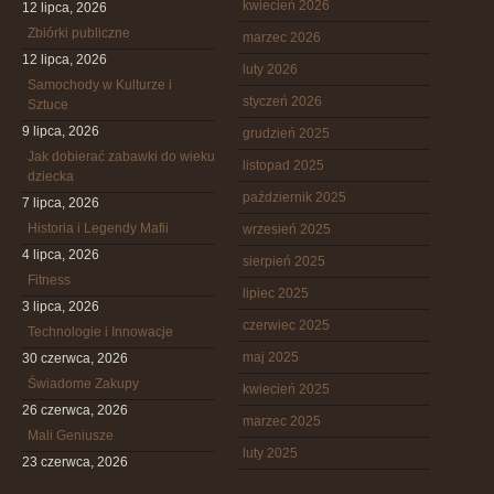
kwiecień 2026
12 lipca, 2026
Zbiórki publiczne
marzec 2026
12 lipca, 2026
luty 2026
Samochody w Kulturze i
styczeń 2026
Sztuce
9 lipca, 2026
grudzień 2025
Jak dobierać zabawki do wieku
listopad 2025
dziecka
październik 2025
7 lipca, 2026
Historia i Legendy Mafii
wrzesień 2025
4 lipca, 2026
sierpień 2025
Fitness
lipiec 2025
3 lipca, 2026
czerwiec 2025
Technologie i Innowacje
maj 2025
30 czerwca, 2026
Świadome Zakupy
kwiecień 2025
26 czerwca, 2026
marzec 2025
Mali Geniusze
luty 2025
23 czerwca, 2026