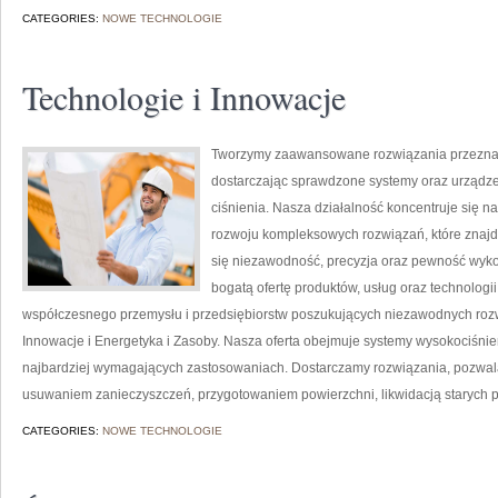
CATEGORIES:
NOWE TECHNOLOGIE
Technologie i Innowacje
Tworzymy zaawansowane rozwiązania przeznac
dostarczając sprawdzone systemy oraz urządze
ciśnienia. Nasza działalność koncentruje się n
rozwoju kompleksowych rozwiązań, które znajdu
się niezawodność, precyzja oraz pewność wyk
bogatą ofertę produktów, usług oraz technologi
współczesnego przemysłu i przedsiębiorstw poszukujących niezawodnych rozw
Innowacje i Energetyka i Zasoby. Nasza oferta obejmuje systemy wysokociśnie
najbardziej wymagających zastosowaniach. Dostarczamy rozwiązania, pozwala
usuwaniem zanieczyszczeń, przygotowaniem powierzchni, likwidacją starych 
CATEGORIES:
NOWE TECHNOLOGIE