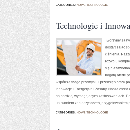
CATEGORIES:
NOWE TECHNOLOGIE
Technologie i Innowa
Tworzymy zaawa
dostarczając s
ciśnienia. Nasz
rozwoju komplek
się niezawodno
bogatą ofertę p
współczesnego przemysłu i przedsiębiorstw p
Innowacje i Energetyka i Zasoby. Nasza oferta
najbardziej wymagających zastosowaniach. Do
usuwaniem zanieczyszczeń, przygotowaniem pow
CATEGORIES:
NOWE TECHNOLOGIE