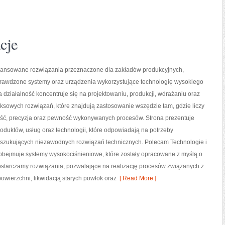
cje
nsowane rozwiązania przeznaczone dla zakładów produkcyjnych,
prawdzone systemy oraz urządzenia wykorzystujące technologię wysokiego
a działalność koncentruje się na projektowaniu, produkcji, wdrażaniu oraz
sowych rozwiązań, które znajdują zastosowanie wszędzie tam, gdzie liczy
ść, precyzja oraz pewność wykonywanych procesów. Strona prezentuje
roduktów, usług oraz technologii, które odpowiadają na potrzeby
oszukujących niezawodnych rozwiązań technicznych. Polecam Technologie i
 obejmuje systemy wysokociśnieniowe, które zostały opracowane z myślą o
starczamy rozwiązania, pozwalające na realizację procesów związanych z
ierzchni, likwidacją starych powłok oraz
[ Read More ]