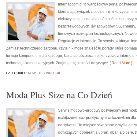
Internat.com.pl to wartościowy portal poświęco
które mają związek z codziennym korzystaniem 
ciekawym miejscem dla osób, które chcą przyswo
bezprzewodowych, światłowodów, 5G, chmury, 
firmowych rozwiązań technologicznych. Nowości
Regulacje w Internecie. To serwis, w którym int
Zamiast technicznego żargonu, czytelnik może znaleźć tu porady, które pomaga
funkcję kompendium dla każdego, kto chce bezpieczniej korzystać z internetu.
technologii komunikacyjnych. Znajdują się tu treści dotyczące
[ Read More ]
CATEGORIES:
NOWE TECHNOLOGIE
Moda Plus Size na Co Dzień
Serwis modowo-urodowy poświęcony jest modzi
makijażowi oraz praktycznym wskazówkom dla o
od sylwetki. To miejsce stworzone z myślą o czy
dotyczących dobierania ubrań, dbania o cerę,