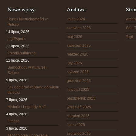
Nowe wpisy:
Archiwa
Stro
Rynek Nieruchomości w
lipiec 2026
Arch
Polsce
czerwiec 2026
Spis T
14 lipca, 2026
maj 2026
Tagi
LigiEsportu
kwiecień 2026
12 lipca, 2026
Zbiórki publiczne
marzec 2026
12 lipca, 2026
luty 2026
Samochody w Kulturze i
styczeń 2026
Sztuce
9 lipca, 2026
grudzień 2025
Jak dobierać zabawki do wieku
listopad 2025
dziecka
październik 2025
7 lipca, 2026
Historia i Legendy Mafii
wrzesień 2025
4 lipca, 2026
sierpień 2025
Fitness
lipiec 2025
3 lipca, 2026
czerwiec 2025
Technologie i Innowacje