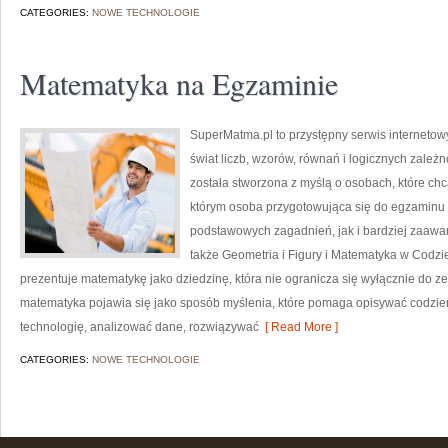
CATEGORIES:
NOWE TECHNOLOGIE
Matematyka na Egzaminie
SuperMatma.pl to przystępny serwis internetow
świat liczb, wzorów, równań i logicznych zależn
została stworzona z myślą o osobach, które chc
którym osoba przygotowująca się do egzaminu
podstawowych zagadnień, jak i bardziej zaa
także Geometria i Figury i Matematyka w Codz
prezentuje matematykę jako dziedzinę, która nie ogranicza się wyłącznie do 
matematyka pojawia się jako sposób myślenia, które pomaga opisywać codzie
technologię, analizować dane, rozwiązywać
[ Read More ]
CATEGORIES:
NOWE TECHNOLOGIE