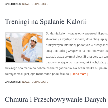
CATEGORIES:
NOWE TECHNOLOGIE
Treningi na Spalanie Kalorii
Spalarnia kalorii – przystępny przewodnik po spa
stworzony z myślą o osobach, które chcą lepiej
praktycznych informacji podanych w prosty sposó
chcą opierać się wyłącznie na internetowych skr
szerzej: przez pryzmat diety. Strona porusza t
osoby wracające po przerwie, jak i tych, którzy
świeżego spojrzenia na dobrze znane zagadnienia. Polecam Nauka o Spalaniu K
zaletą serwisu jest jego różnorodne podejście do
[ Read More ]
CATEGORIES:
NOWE TECHNOLOGIE
Chmura i Przechowywanie Danych