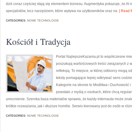
dziś coraz częściej stają się elementem biznesu. Augmentyka pokazuje, że AI ni
specjalistów, lecz narzędziem, które wpływa na użytkowników oraz na
[ Read M
CATEGORIES:
NOWE TECHNOLOGIE
Kościół i Tradycja
Portal NajlepszeKazania.pl to współczesne mie
poszukują wartościowych treści związanych z 
refleksją. To miejsce, w której odbiorcy mogą 
teksty pomagające lepiej odkrywać sens codz
Kategorie na stronie to Modlitwa i Duchowość i
powstało z myślą o osobach, które chcą regular
umocnienie. Szeroka baza materiałów sprawia, że każdy internauta może znal
krótkie rozważania, jak i dłuższe homilie. Serwis kierowany jest do osób w ró
CATEGORIES:
NOWE TECHNOLOGIE