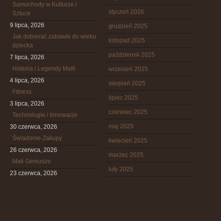
Samochody w Kulturze i
styczeń 2026
Sztuce
9 lipca, 2026
grudzień 2025
Jak dobierać zabawki do wieku
listopad 2025
dziecka
październik 2025
7 lipca, 2026
Historia i Legendy Mafii
wrzesień 2025
4 lipca, 2026
sierpień 2025
Fitness
lipiec 2025
3 lipca, 2026
czerwiec 2025
Technologie i Innowacje
maj 2025
30 czerwca, 2026
Świadome Zakupy
kwiecień 2025
26 czerwca, 2026
marzec 2025
Mali Geniusze
luty 2025
23 czerwca, 2026