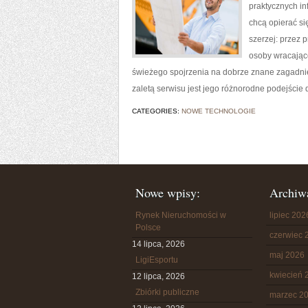
praktycznych in
chcą opierać si
szerzej: przez 
osoby wracające
świeżego spojrzenia na dobrze znane zagadnien
zaletą serwisu jest jego różnorodne podejście 
CATEGORIES:
NOWE TECHNOLOGIE
Nowe wpisy:
Archiw
Rynek Nieruchomości w
lipiec 202
Polsce
czerwiec 
14 lipca, 2026
maj 2026
LigiEsportu
kwiecień 
12 lipca, 2026
Zbiórki publiczne
marzec 2