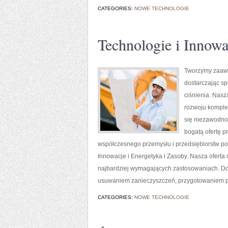
CATEGORIES:
NOWE TECHNOLOGIE
Technologie i Innowa
Tworzymy zaawa
dostarczając s
ciśnienia. Nasz
rozwoju komplek
się niezawodno
bogatą ofertę p
współczesnego przemysłu i przedsiębiorstw p
Innowacje i Energetyka i Zasoby. Nasza oferta
najbardziej wymagających zastosowaniach. Do
usuwaniem zanieczyszczeń, przygotowaniem pow
CATEGORIES:
NOWE TECHNOLOGIE