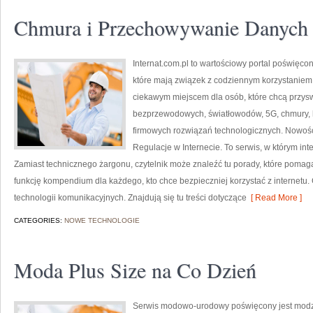
Chmura i Przechowywanie Danych
Internat.com.pl to wartościowy portal poświęco
które mają związek z codziennym korzystaniem 
ciekawym miejscem dla osób, które chcą przyswo
bezprzewodowych, światłowodów, 5G, chmury, 
firmowych rozwiązań technologicznych. Nowości
Regulacje w Internecie. To serwis, w którym int
Zamiast technicznego żargonu, czytelnik może znaleźć tu porady, które pomaga
funkcję kompendium dla każdego, kto chce bezpieczniej korzystać z internetu.
technologii komunikacyjnych. Znajdują się tu treści dotyczące
[ Read More ]
CATEGORIES:
NOWE TECHNOLOGIE
Moda Plus Size na Co Dzień
Serwis modowo-urodowy poświęcony jest modzi