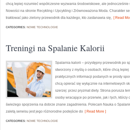
chcą lepiej rozumieć współczesne wyzwania środowiskowe, ale jednocześnie s
Nowości na stronie Recykling i Upcykling i Zrównoważona Moda. Charakter s
traktować jako zielony przewodnik dla każdego, kto zastanawia się,
[ Read Mor
CATEGORIES:
NOWE TECHNOLOGIE
Treningi na Spalanie Kalorii
Spalarnia kalorii – przystępny przewodnik po spa
stworzony z myślą o osobach, które chcą lepiej
praktycznych informacji podanych w prosty sposó
chcą opierać się wyłącznie na internetowych skr
szerzej: przez pryzmat diety. Strona porusza t
osoby wracające po przerwie, jak i tych, którzy
świeżego spojrzenia na dobrze znane zagadnienia. Polecam Nauka o Spalaniu K
zaletą serwisu jest jego różnorodne podejście do
[ Read More ]
CATEGORIES:
NOWE TECHNOLOGIE