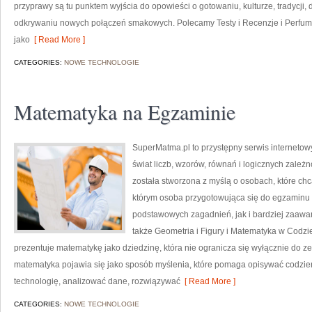
przyprawy są tu punktem wyjścia do opowieści o gotowaniu, kulturze, tradycj
odkrywaniu nowych połączeń smakowych. Polecamy Testy i Recenzje i Perfum
jako
[ Read More ]
CATEGORIES:
NOWE TECHNOLOGIE
Matematyka na Egzaminie
SuperMatma.pl to przystępny serwis internetow
świat liczb, wzorów, równań i logicznych zależn
została stworzona z myślą o osobach, które chc
którym osoba przygotowująca się do egzaminu
podstawowych zagadnień, jak i bardziej zaa
także Geometria i Figury i Matematyka w Codz
prezentuje matematykę jako dziedzinę, która nie ogranicza się wyłącznie do 
matematyka pojawia się jako sposób myślenia, które pomaga opisywać codzie
technologię, analizować dane, rozwiązywać
[ Read More ]
CATEGORIES:
NOWE TECHNOLOGIE