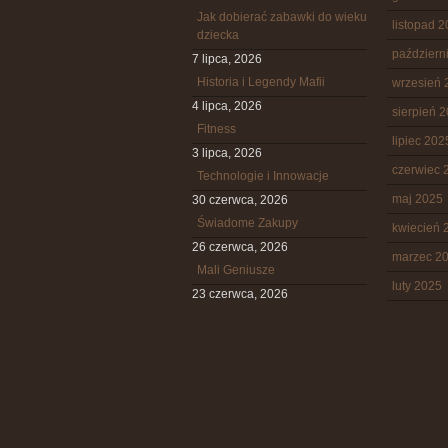
Jak dobierać zabawki do wieku
listopad 
dziecka
październ
7 lipca, 2026
Historia i Legendy Mafii
wrzesień 
4 lipca, 2026
sierpień 
Fitness
lipiec 202
3 lipca, 2026
czerwiec 
Technologie i Innowacje
maj 2025
30 czerwca, 2026
Świadome Zakupy
kwiecień 
26 czerwca, 2026
marzec 2
Mali Geniusze
luty 2025
23 czerwca, 2026