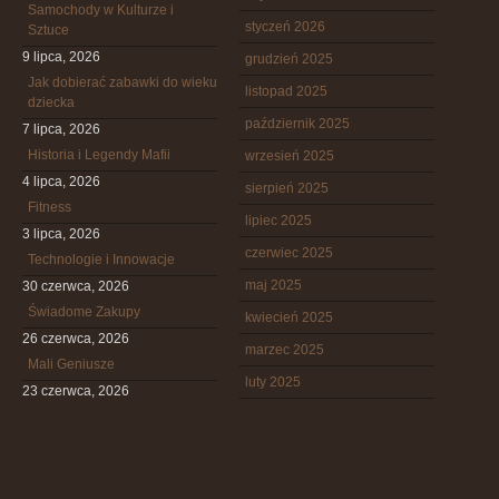
Samochody w Kulturze i
styczeń 2026
Sztuce
9 lipca, 2026
grudzień 2025
Jak dobierać zabawki do wieku
listopad 2025
dziecka
październik 2025
7 lipca, 2026
Historia i Legendy Mafii
wrzesień 2025
4 lipca, 2026
sierpień 2025
Fitness
lipiec 2025
3 lipca, 2026
czerwiec 2025
Technologie i Innowacje
maj 2025
30 czerwca, 2026
Świadome Zakupy
kwiecień 2025
26 czerwca, 2026
marzec 2025
Mali Geniusze
luty 2025
23 czerwca, 2026