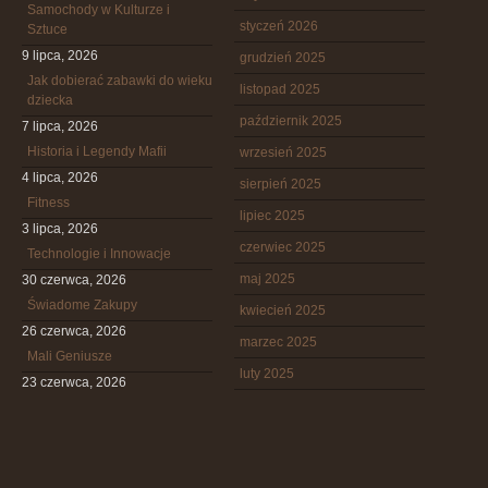
Samochody w Kulturze i
styczeń 2026
Sztuce
9 lipca, 2026
grudzień 2025
Jak dobierać zabawki do wieku
listopad 2025
dziecka
październik 2025
7 lipca, 2026
Historia i Legendy Mafii
wrzesień 2025
4 lipca, 2026
sierpień 2025
Fitness
lipiec 2025
3 lipca, 2026
czerwiec 2025
Technologie i Innowacje
maj 2025
30 czerwca, 2026
Świadome Zakupy
kwiecień 2025
26 czerwca, 2026
marzec 2025
Mali Geniusze
luty 2025
23 czerwca, 2026