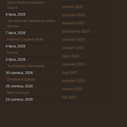
Samochody w Kulturze i
styczeń 2026
Sztuce
9 lipca, 2026
grudzień 2025
Jak dobierać zabawki do wieku
listopad 2025
dziecka
październik 2025
7 lipca, 2026
Historia i Legendy Mafii
wrzesień 2025
4 lipca, 2026
sierpień 2025
Fitness
lipiec 2025
3 lipca, 2026
czerwiec 2025
Technologie i Innowacje
maj 2025
30 czerwca, 2026
Świadome Zakupy
kwiecień 2025
26 czerwca, 2026
marzec 2025
Mali Geniusze
luty 2025
23 czerwca, 2026