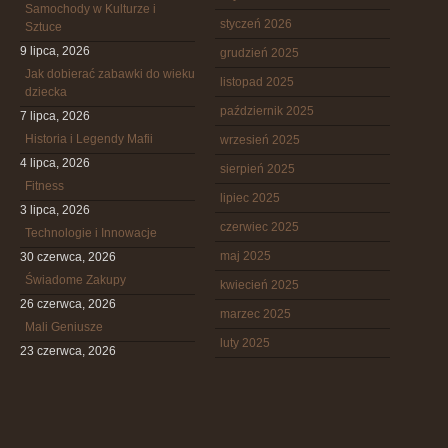
Samochody w Kulturze i
styczeń 2026
Sztuce
9 lipca, 2026
grudzień 2025
Jak dobierać zabawki do wieku
listopad 2025
dziecka
październik 2025
7 lipca, 2026
Historia i Legendy Mafii
wrzesień 2025
4 lipca, 2026
sierpień 2025
Fitness
lipiec 2025
3 lipca, 2026
czerwiec 2025
Technologie i Innowacje
maj 2025
30 czerwca, 2026
Świadome Zakupy
kwiecień 2025
26 czerwca, 2026
marzec 2025
Mali Geniusze
luty 2025
23 czerwca, 2026