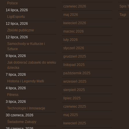
Polsce
czerwiec 2026
Spis T
14 lipca, 2026
maj 2026
Tagi
LigiEsportu
kwiecień 2026
12 lipca, 2026
Zbiórki publiczne
marzec 2026
12 lipca, 2026
luty 2026
Samochody w Kulturze i
styczeń 2026
Sztuce
9 lipca, 2026
grudzień 2025
Jak dobierać zabawki do wieku
listopad 2025
dziecka
październik 2025
7 lipca, 2026
Historia i Legendy Mafii
wrzesień 2025
4 lipca, 2026
sierpień 2025
Fitness
lipiec 2025
3 lipca, 2026
czerwiec 2025
Technologie i Innowacje
maj 2025
30 czerwca, 2026
Świadome Zakupy
kwiecień 2025
26 czerwca, 2026