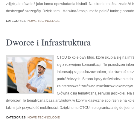
zdjęć, ale również jako forma opowiadania historii. Na stronie można znaleźć tr
dostrzegać szczegóły. Dzięki temu MalwinaAtras.pl może pełnić funkcję poradni
CATEGORIES:
NOWE TECHNOLOGIE
Dworce i Infrastruktura
CTCU to kolejowy blog, które skupia się na infr
się z rozwojem komunikacji. To przestrzeń info
interesują się podróżowaniem, ale również o cz
podróżniczych. Strona łączy doświadczenie do 
zainteresować zarówno miłośników lokomotyw. C
Główną osią tematyczną serwisu jest kolej. Na 
dworców. To tematyczna baza artykułów, w którym klasyczne spojrzenie na kol
takimi jak przyszłość mobilności. Dzięki temu CTCU nie ogranicza się do jed
CATEGORIES:
NOWE TECHNOLOGIE