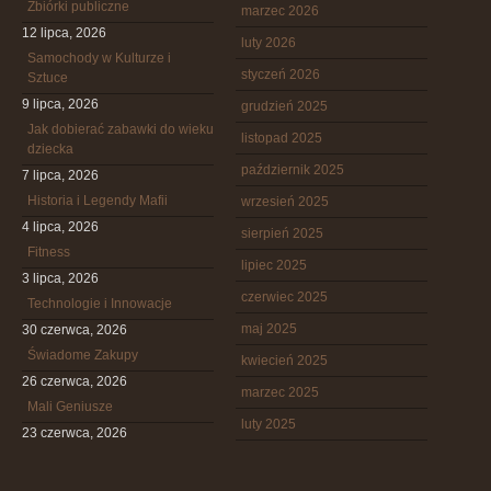
Zbiórki publiczne
marzec 2026
12 lipca, 2026
luty 2026
Samochody w Kulturze i
styczeń 2026
Sztuce
9 lipca, 2026
grudzień 2025
Jak dobierać zabawki do wieku
listopad 2025
dziecka
październik 2025
7 lipca, 2026
Historia i Legendy Mafii
wrzesień 2025
4 lipca, 2026
sierpień 2025
Fitness
lipiec 2025
3 lipca, 2026
czerwiec 2025
Technologie i Innowacje
maj 2025
30 czerwca, 2026
Świadome Zakupy
kwiecień 2025
26 czerwca, 2026
marzec 2025
Mali Geniusze
luty 2025
23 czerwca, 2026