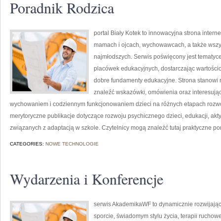
Poradnik Rodzica
portal Biały Kotek to innowacyjna strona intern
mamach i ojcach, wychowawcach, a także wszy
najmłodszych. Serwis poświęcony jest tematyc
placówek edukacyjnych, dostarczając wartościo
dobre fundamenty edukacyjne. Strona stanowi 
znaleźć wskazówki, omówienia oraz interesując
wychowaniem i codziennym funkcjonowaniem dzieci na różnych etapach rozwoj
merytoryczne publikacje dotyczące rozwoju psychicznego dzieci, edukacji, ak
związanych z adaptacją w szkole. Czytelnicy mogą znaleźć tutaj praktyczne p
CATEGORIES:
NOWE TECHNOLOGIE
Wydarzenia i Konferencje
serwis AkademikaWF to dynamicznie rozwijająca 
sporcie, świadomym stylu życia, terapii ruchow