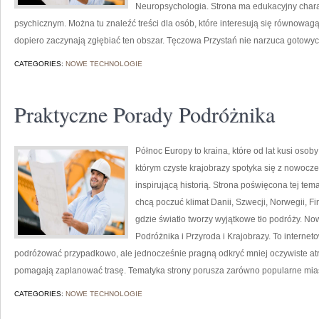
Neuropsychologia. Strona ma edukacyjny chara
psychicznym. Można tu znaleźć treści dla osób, które interesują się równowagą 
dopiero zaczynają zgłębiać ten obszar. Tęczowa Przystań nie narzuca gotowy
CATEGORIES:
NOWE TECHNOLOGIE
Praktyczne Porady Podróżnika
Północ Europy to kraina, które od lat kusi oso
którym czyste krajobrazy spotyka się z nowocz
inspirującą historią. Strona poświęcona tej tem
chcą poczuć klimat Danii, Szwecji, Norwegii, Fin
gdzie światło tworzy wyjątkowe tło podróży. No
Podróżnika i Przyroda i Krajobrazy. To interneto
podróżować przypadkowo, ale jednocześnie pragną odkryć mniej oczywiste atra
pomagają zaplanować trasę. Tematyka strony porusza zarówno popularne mia
CATEGORIES:
NOWE TECHNOLOGIE