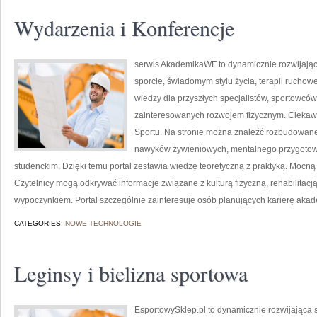
Wydarzenia i Konferencje
serwis AkademikaWF to dynamicznie rozwijająca 
sporcie, świadomym stylu życia, terapii ruchow
wiedzy dla przyszłych specjalistów, sportowców
zainteresowanych rozwojem fizycznym. Ciekawe
Sportu. Na stronie można znaleźć rozbudowane
nawyków żywieniowych, mentalnego przygotowan
studenckim. Dzięki temu portal zestawia wiedzę teoretyczną z praktyką. Mocną s
Czytelnicy mogą odkrywać informacje związane z kulturą fizyczną, rehabilitac
wypoczynkiem. Portal szczególnie zainteresuje osób planujących karierę aka
CATEGORIES:
NOWE TECHNOLOGIE
Leginsy i bielizna sportowa
EsportowySklep.pl to dynamicznie rozwijająca s