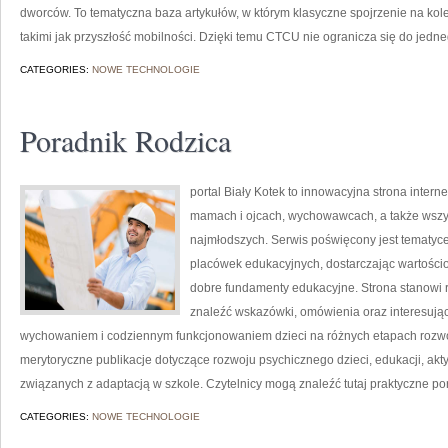
dworców. To tematyczna baza artykułów, w którym klasyczne spojrzenie na kol
takimi jak przyszłość mobilności. Dzięki temu CTCU nie ogranicza się do jed
CATEGORIES:
NOWE TECHNOLOGIE
Poradnik Rodzica
portal Biały Kotek to innowacyjna strona intern
mamach i ojcach, wychowawcach, a także wszy
najmłodszych. Serwis poświęcony jest tematyc
placówek edukacyjnych, dostarczając wartościo
dobre fundamenty edukacyjne. Strona stanowi 
znaleźć wskazówki, omówienia oraz interesując
wychowaniem i codziennym funkcjonowaniem dzieci na różnych etapach rozwoj
merytoryczne publikacje dotyczące rozwoju psychicznego dzieci, edukacji, ak
związanych z adaptacją w szkole. Czytelnicy mogą znaleźć tutaj praktyczne p
CATEGORIES:
NOWE TECHNOLOGIE